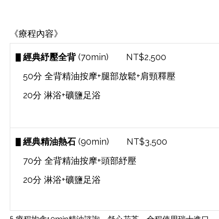
《療程內容》
▋
經典紓壓全背
(70min) NT$2,500
50分 全背精油按摩+腿部放鬆+肩頸釋壓
20分 淋浴+礦鹽足浴
▋
經典精油熱石
(90min) NT$3,500
70分 全背精油按摩+頭部紓壓
20分 淋浴+礦鹽足浴