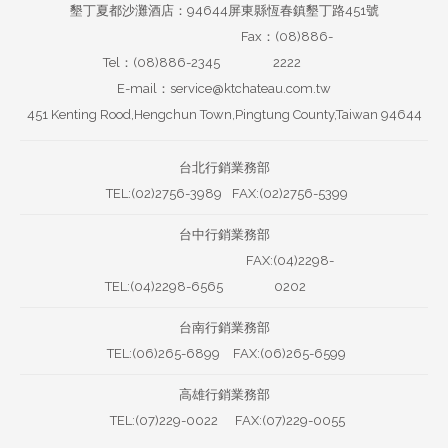
墾丁夏都沙灘酒店：94644屏東縣恆春鎮墾丁路451號
Fax：(08)886-
Tel：(08)886-2345
2222
E-mail：service@ktchateau.com.tw
451 Kenting Rood,Hengchun Town,Pingtung County,Taiwan 94644
台北行銷業務部
TEL:(02)2756-3989
FAX:(02)2756-5399
台中行銷業務部
FAX:(04)2298-
TEL:(04)2298-6565
0202
台南行銷業務部
TEL:(06)265-6899
FAX:(06)265-6599
高雄行銷業務部
TEL:(07)229-0022
FAX:(07)229-0055