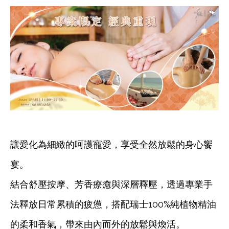
讓愛化為細緻的呵護寵愛，享受全然放鬆的身心饗
宴。
結合舒壓按摩、芳香療癒與深層釋壓，透過專業手
法釋放日常累積的疲憊，搭配瑞士100%純植物精油
的柔和香氣，帶來由內而外的放鬆與煥活。