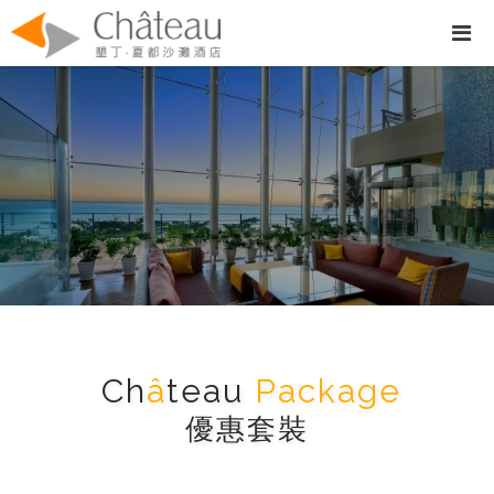
Ch
â
teau
Package
優惠套裝