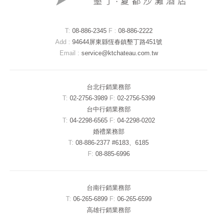
T:
08-886-2345
F :
08-886-2222
Add :
94644屏東縣恆春鎮墾丁路451號
Email :
service@ktchateau.com.tw
台北行銷業務部
T:
02-2756-3989
F:
02-2756-5399
台中行銷業務部
T:
04-2298-6565
F:
04-2298-0202
婚禮業務部
T:
08-886-2377 #6183、6185
F:
08-885-6996
台南行銷業務部
T:
06-265-6899
F:
06-265-6599
高雄行銷業務部