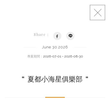
Share：
June 30.2026
專案期間：
2026-07-01 ~ 2026-08-30
“
夏都小海星俱樂部
“