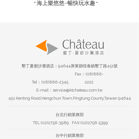
海上樂悠悠~暢快玩水趣
“
“
墾丁夏都沙灘酒店：94644屏東縣恆春鎮墾丁路451號
Fax：(08)886-
Tel：(08)886-2345
2222
E-mail：service@ktchateau.com.tw
451 Kenting Rood,Hengchun Town,Pingtung County,Taiwan 94644
台北行銷業務部
TEL:(02)2756-3989
FAX:(02)2756-5399
台中行銷業務部