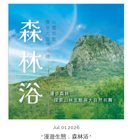
Jul.01.2026
漫遊生態．森林浴
“
“