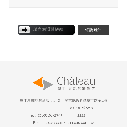
請向右滑動解鎖
確認送出
墾丁夏都沙灘酒店：94644屏東縣恆春鎮墾丁路451號
Fax：(08)886-
Tel：(08)886-2345
2222
E-mail：service@ktchateau.com.tw