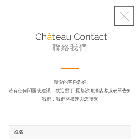
Ch
â
teau Contact
聯絡我們
親愛的客戶您好
若有任何問題或建議，歡迎墾丁‧夏都沙灘酒店客服表單告知
我們，我們將盡速與您聯繫
姓名