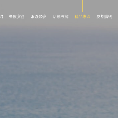
紹
餐飲宴會
浪漫婚宴
活動設施
精品專區
夏都購物