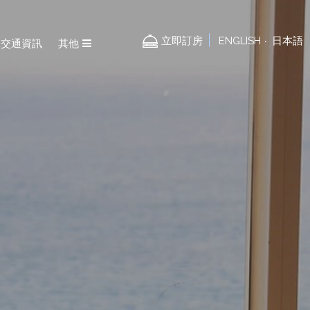
立即訂房
ENGLISH
日本語
‧
交通資訊
其他