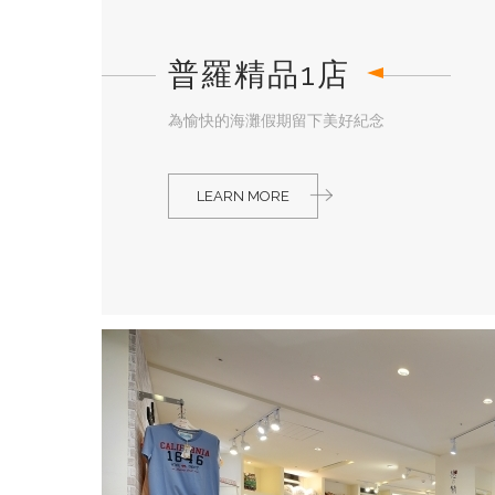
普羅精品1店
為愉快的海灘假期留下美好紀念
LEARN MORE