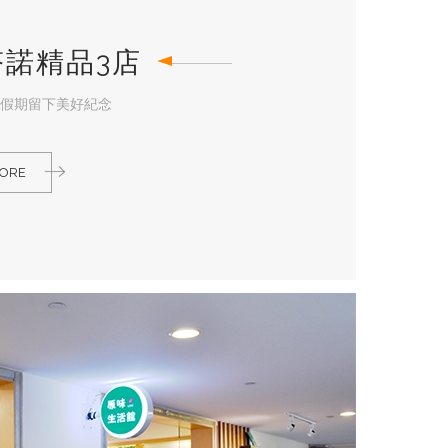
塔諾精品3店
假期留下美好紀念
MORE