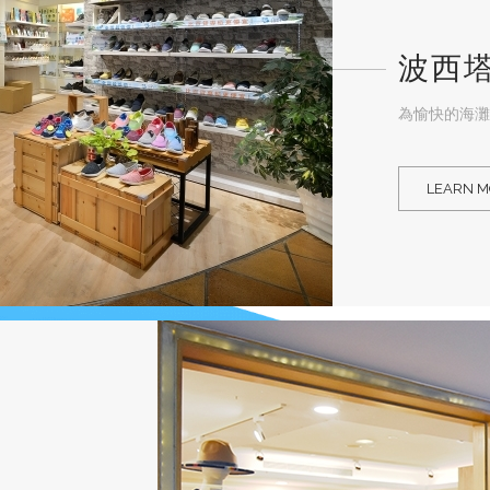
波西
為愉快的海灘
LEARN 