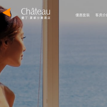
優惠套裝
客房介