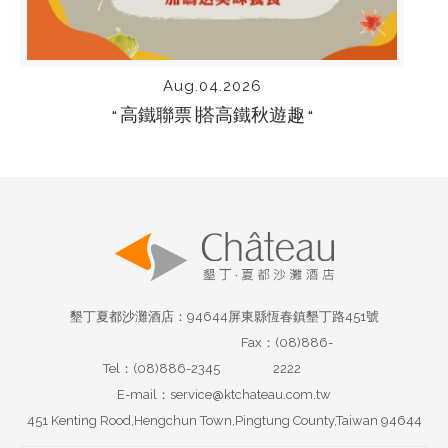
Aug.04.2026
高鐵聯票∣搭高鐵秋遊趣
“
“
墾丁夏都沙灘酒店：94644屏東縣恆春鎮墾丁路451號
Fax：(08)886-
Tel：(08)886-2345
2222
E-mail：service@ktchateau.com.tw
451 Kenting Rood,Hengchun Town,Pingtung County,Taiwan 94644