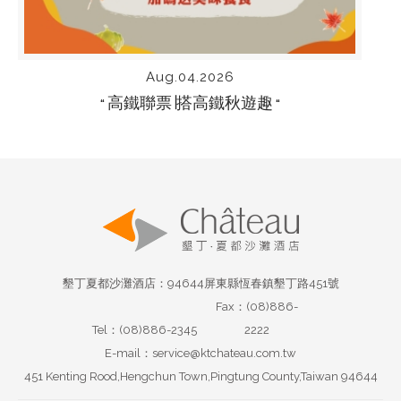
Aug.04.2026
高鐵聯票∣搭高鐵秋遊趣
“
“
墾丁夏都沙灘酒店：94644屏東縣恆春鎮墾丁路451號
Fax：(08)886-
Tel：(08)886-2345
2222
E-mail：service@ktchateau.com.tw
451 Kenting Rood,Hengchun Town,Pingtung County,Taiwan 94644