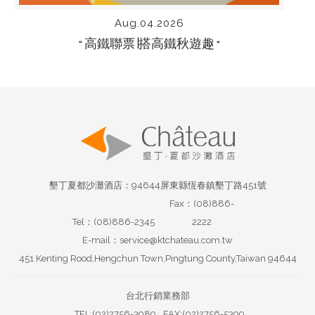
Aug.04.2026
高鐵聯票∣搭高鐵秋遊趣
“
“
墾丁夏都沙灘酒店：94644屏東縣恆春鎮墾丁路451號
Fax：(08)886-
Tel：(08)886-2345
2222
E-mail：service@ktchateau.com.tw
451 Kenting Rood,Hengchun Town,Pingtung County,Taiwan 94644
台北行銷業務部
TEL:(02)2756-3989
FAX:(02)2756-5399