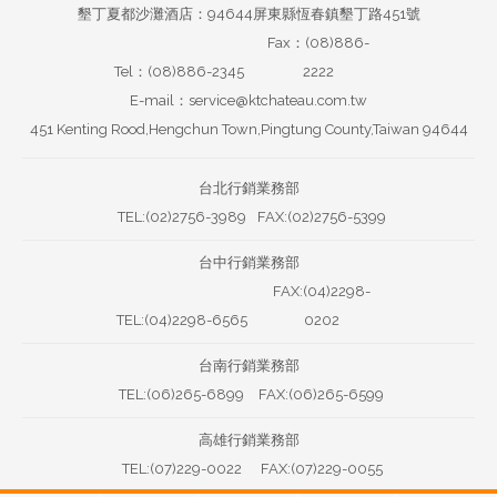
墾丁夏都沙灘酒店：94644屏東縣恆春鎮墾丁路451號
Fax：(08)886-
Tel：(08)886-2345
2222
E-mail：service@ktchateau.com.tw
451 Kenting Rood,Hengchun Town,Pingtung County,Taiwan 94644
台北行銷業務部
TEL:(02)2756-3989
FAX:(02)2756-5399
台中行銷業務部
FAX:(04)2298-
TEL:(04)2298-6565
0202
台南行銷業務部
TEL:(06)265-6899
FAX:(06)265-6599
高雄行銷業務部
TEL:(07)229-0022
FAX:(07)229-0055