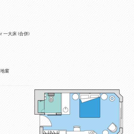
or 一大床 (合併)
落地窗