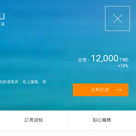
12,000
定價：
TWD
+10%
的舒適客房，佐上微風、浪
立即訂房
訂房須知
貼心服務