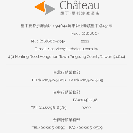
墾丁夏都沙灘酒店：94644屏東縣恆春鎮墾丁路451號
Fax：(08)886-
Tel：(08)886-2345
2222
E-mail：service@ktchateau.com.tw
451 Kenting Rood,Hengchun Town,Pingtung County,Taiwan 94644
台北行銷業務部
TEL:(02)2756-3989
FAX:(02)2756-5399
台中行銷業務部
FAX:(04)2298-
TEL:(04)2298-6565
0202
台南行銷業務部
TEL:(06)265-6899
FAX:(06)265-6599