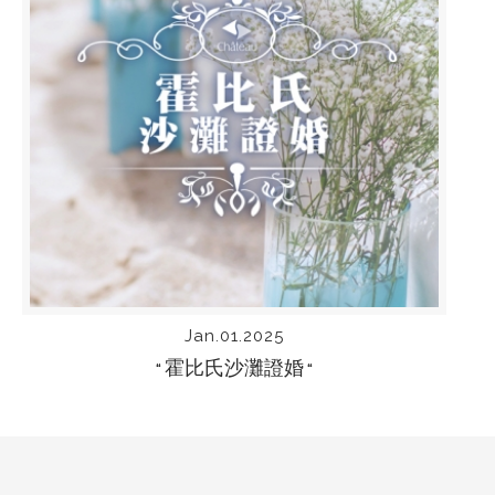
Jan.01.2025
霍比氏沙灘證婚
“
“