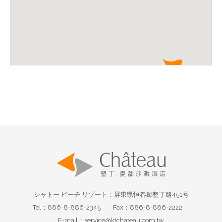
シャトー ビーチ リゾート：屏東県恒春郷墾丁路451号
Tel：886-8-886-2345
Fax：886-8-886-2222
E-mail：service@ktchateau.com.tw