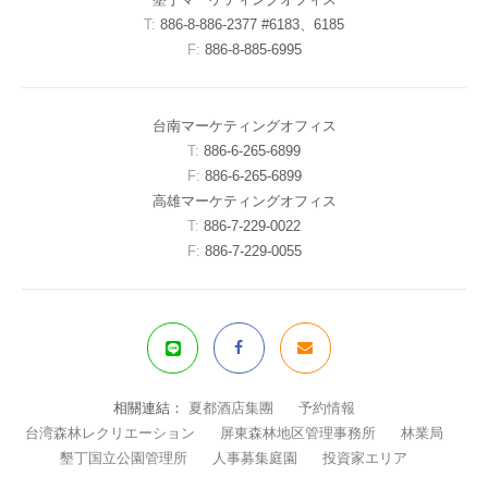
T:
886-8-886-2377 #6183、6185
F:
886-8-885-6995
台南マーケティングオフィス
T:
886-6-265-6899
F:
886-6-265-6899
高雄マーケティングオフィス
T:
886-7-229-0022
F:
886-7-229-0055
相關連結：
夏都酒店集團
予約情報
台湾森林レクリエーション
屏東森林地区管理事務所
林業局
墾丁国立公園管理所
人事募集庭園
投資家エリア