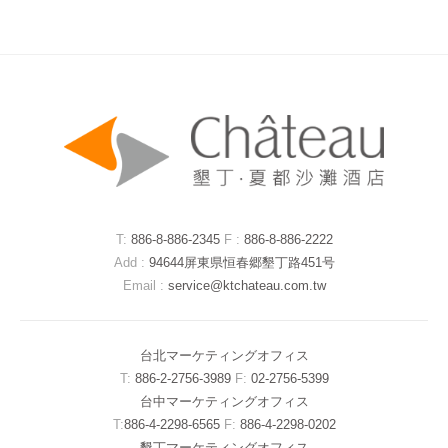
T:
886-8-886-2345
F :
886-8-886-2222
Add :
94644屏東県恒春郷墾丁路451号
Email :
service@ktchateau.com.tw
台北マーケティングオフィス
T:
886-2-2756-3989
F:
02-2756-5399
台中マーケティングオフィス
T:
886-4-2298-6565
F:
886-4-2298-0202
墾丁マーケティングオフィス