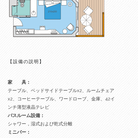
【設備の説明】
家
具
：
テーブル、ベッドサイドテーブルx2、ルームチェア
x2、コーヒーテーブル、ワードローブ、金庫、42イ
ンチ薄型液晶テレビ
バスルーム設備
：
シャワー，湿式および乾式分離
ミニバー
：