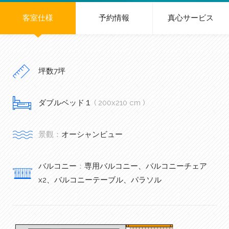
客室仕様
予約情報
真心サービス
坪数7坪
ダブルベッド１
( 200x210 cm )
景觀：
オーシャンビュー
バルコニー
：
専用バルコニー、バルコニーチェア
x2、バルコニーテーブル、パラソル