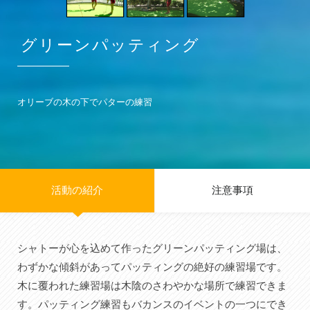
グリーンパッティング
オリーブの木の下でパターの練習
活動の紹介
注意事項
シャトーが心を込めて作ったグリーンパッティング場は、
わずかな傾斜があってパッティングの絶好の練習場です。
木に覆われた練習場は木陰のさわやかな場所で練習できま
す。パッティング練習もバカンスのイベントの一つにでき