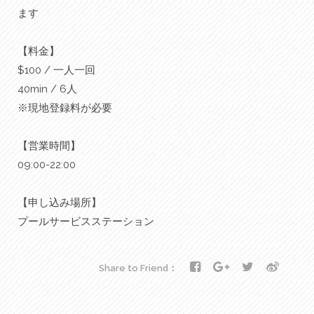
ます
【料金】
$100 / 一人一回
40min / 6人
※現地登録料が必要
【営業時間】
09:00-22:00
【申し込み場所】
プールサービスステーション
Share to Friend：