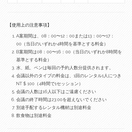
【使用上の注意事項】
A案期間は、08：00〜12：00または13：00〜17：
00（当日のいずれか4時間を基準とする料金）
B案期間は08：00〜16：00（当日のいずれか8時間を
基準とする料金）
水、紙、ペンは毎回の予約人数分提供されます。
会議以外のタイプの料金は、1回のレンタル1人につき
NT $ 100（4時間で1セッション）
会議の人数は16人以下はご遠慮ください
会議の終了時間は23:00を超えないでください
別途手配するレンタル機材は別途料金
飲食物は別途料金