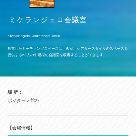
ミケランジェロ会議室
Michelangelo Conference Room
独立したミーティングスペースは、教室、シアタースタイルのスペースを
提供する60人の中規模の会議室を収容することができます。
場 所：
ポジターノ館2F
【会場情報】