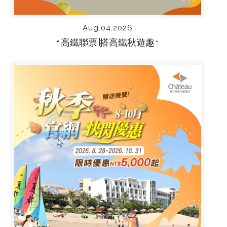
Aug.04.2026
高鐵聯票∣搭高鐵秋遊趣
“
“