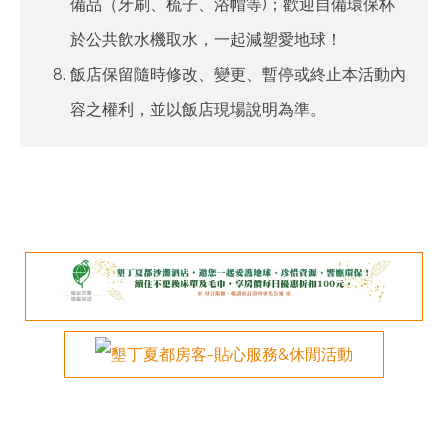
備品（牙刷、梳子、浴帽等)；歡迎自備環保杯
於公共飲水機取水，一起減塑愛地球！
飯店保留隨時修改、變更、暫停或終止本活動內
容之權利，並以飯店現場說明為準。