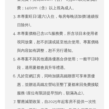
費；140cm（含）以上視為成人。
本專案旺日(週六)入住，每房每晚須加價(連續假
日除外)。
本專案價格已含10%服務費，所含項目未使用者
視同放棄，恕不折讓或延至他次使用。專案價格
與內容如有調整，恕不另行通知。
本專案不與其他通路優惠合併使用；一般平日時
段，適用夏都會員升等禮遇。
凡於官網訂房，同時加購高鐵聯票可享車票優
惠，並贈送高鐵左營站至墾丁夏都來回免費接駁
服務 (座位有限請提早預約，額滿為止)。
響應減塑政策，自2025年起客房不提供一次性