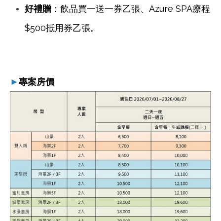
好禮贈
：飲品買一送一券乙張、Azure SPA療程
$500抵用券乙張。
►
專案房價