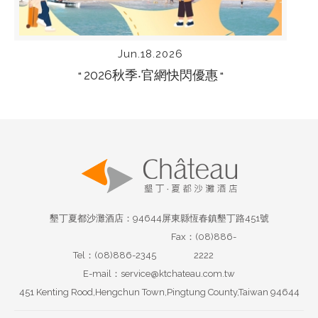
Jun.18.2026
2026秋季‧官網快閃優惠
“
“
墾丁夏都沙灘酒店：94644屏東縣恆春鎮墾丁路451號
Fax：(08)886-
Tel：(08)886-2345
2222
E-mail：service@ktchateau.com.tw
451 Kenting Rood,Hengchun Town,Pingtung County,Taiwan 94644